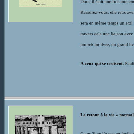
Donc il était une fois une 
Rassurez-vous, elle retrouve
sera en même temps un exil r
travers cela une liaison av
nourrir un livre, un grand li
A ceux qui se croisent
. Pau
Le retour à la vie « normal
Ce qu’il ne l’a pas eu facile