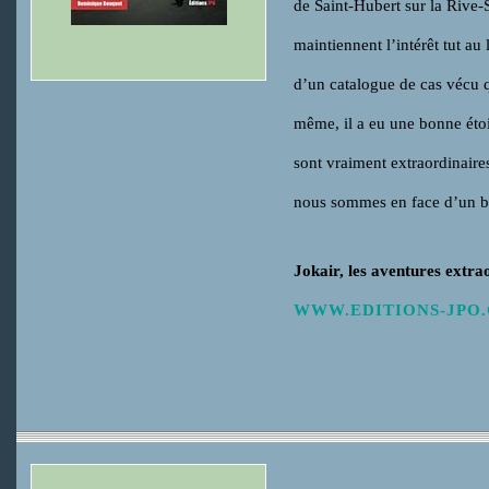
de Saint-Hubert sur la Rive-
maintiennent l’intérêt tut au
d’un catalogue de cas vécu qu
même, il a eu une bonne étoile
sont vraiment extraordinaire
nous sommes en face d’un bo
Jokair, les aventures extra
WWW.EDITIONS-JPO