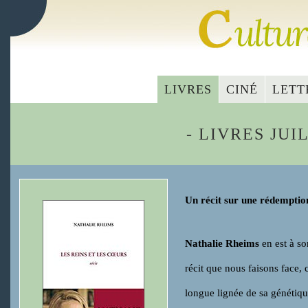
LIVRES
CINÉ
LETT
- LIVRES JUI
Un récit sur une rédemptio
Nathalie Rheims
en est à so
récit que nous faisons face, 
longue lignée de sa génétiqu