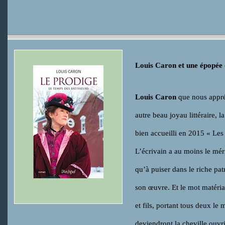
Louis Caron et une épopée 
Louis Caron
que nous appré
autre beau joyau littéraire, 
bien accueilli en 2015 « Les 
L’écrivain a au moins le mér
qu’à puiser dans le riche pa
son œuvre. Et le mot matériau
et fils, portant tous deux le
deviendront la cheville ouvr