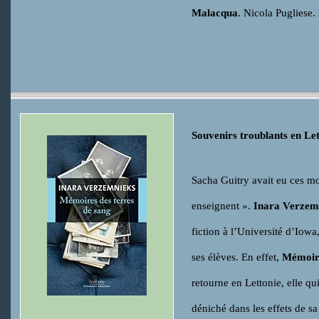
Malacqua
. Nicola Puglies
Souvenirs troublants en Let
Sacha Guitry avait eu ces m
enseignent ».
Inara Verzem
fiction à l’Université d’Iowa
ses élèves. En effet,
Mémoire
retourne en Lettonie, elle qui
déniché dans les effets de s