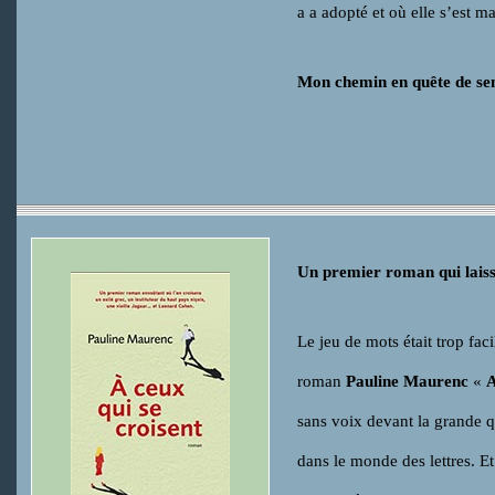
a a adopté et où elle s’est m
Mon chemin en quête de se
Un premier roman qui laiss
Le jeu de mots était trop fac
roman
Pauline Maurenc
«
A
sans voix devant la grande qu
dans le monde des lettres. E