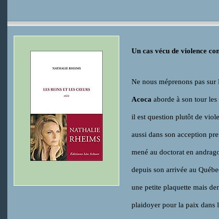
Un cas vécu de violence co
Ne nous méprenons pas sur l
Acoca
aborde à son tour les
il est question plutôt de viol
aussi dans son acception pr
mené au doctorat en andragog
depuis son arrivée au Québec 
une petite plaquette mais de
plaidoyer pour la paix dans 