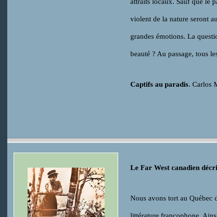
attraits locaux. Sauf que le 
violent de la nature seront a
grandes émotions. La question
beauté ? Au passage, tous les
Captifs au paradis
. Carlos 
Le Far West canadien décri
Nous avons tort au Québec d
littérature francophone. Ains