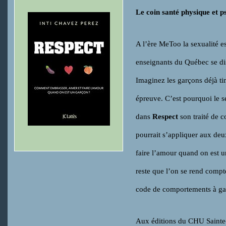
Le coin santé physique et p
A l’ère MeToo la sexualité e
enseignants du Québec se dis
Imaginez les garçons déjà tim
épreuve. C’est pourquoi le
dans
Respect
son traité de c
pourrait s’appliquer aux deu
faire l’amour quand on est un 
reste que l’on se rend compte 
code de comportements à gard
Aux éditions du CHU Sainte-