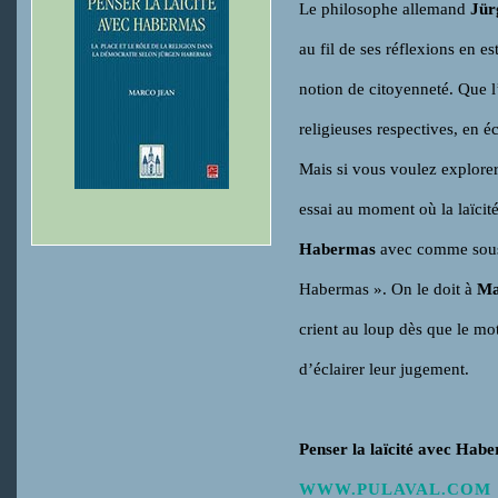
Le philosophe allemand
Jür
au fil de ses réflexions en e
notion de citoyenneté. Que l
religieuses respectives, en éc
Mais si vous voulez explorer
essai au moment où la laïcité 
Habermas
avec comme sous-t
Habermas ». On le doit à
Ma
crient au loup dès que le mot
d’éclairer leur jugement.
Penser la laïcité avec Hab
WWW.PULAVAL.COM