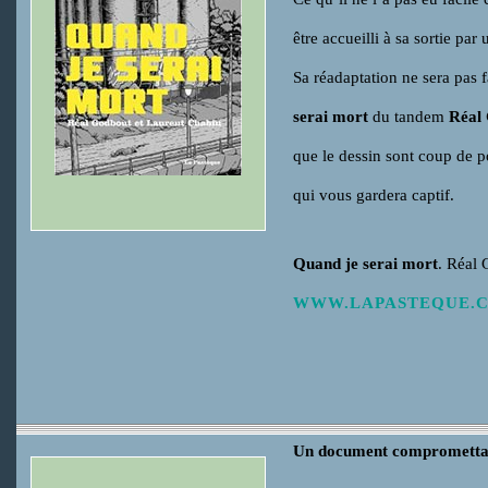
être accueilli à sa sortie pa
Sa réadaptation ne sera pas f
serai mort
du tandem
Réal
que le dessin sont coup de p
qui vous gardera captif.
Quand je serai mort
. Réal
WWW.LAPASTEQUE.
Un document compromettant