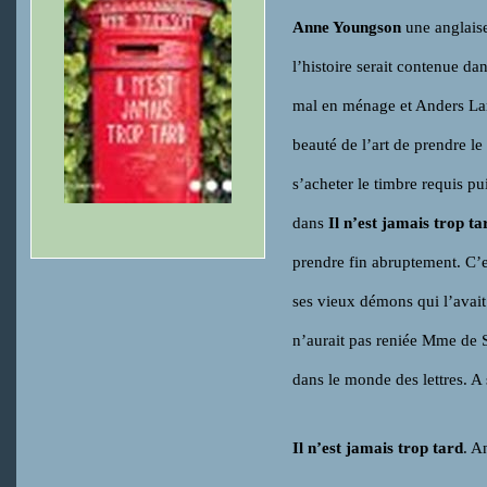
Anne Youngson
une anglaise
l’histoire serait contenue 
mal en ménage et Anders La
beauté de l’art de prendre l
s’acheter le timbre requis p
dans
Il n’est jamais trop ta
prendre fin abruptement. C’e
ses vieux démons qui l’avait 
n’aurait pas reniée Mme de 
dans le monde des lettres. A 
Il n’est jamais trop tard
. A