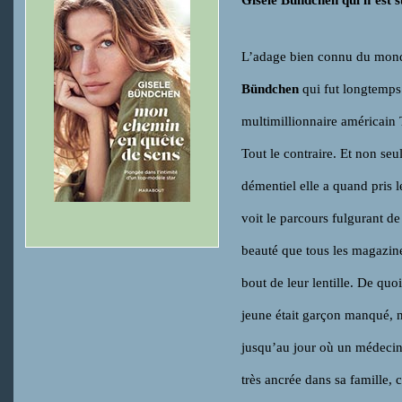
Gisele Bündchen qui n’est su
L’adage bien connu du monde 
Bündchen
qui fut longtemps
multimillionnaire américain
Tout le contraire. Et non seu
démentiel elle a quand pris 
voit le parcours fulgurant de
beauté que tous les magazin
bout de leur lentille. De quo
jeune était garçon manqué, n
jusqu’au jour où un médecin
très ancrée dans sa famille, 