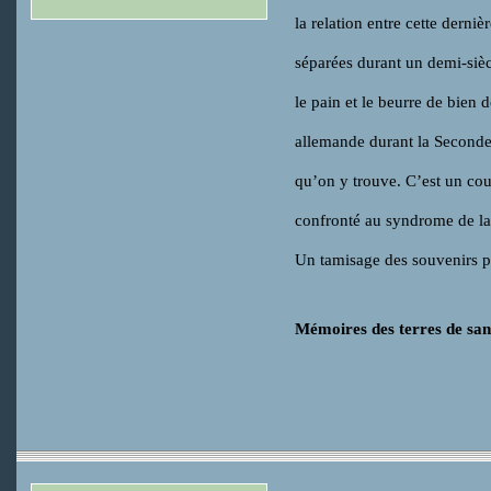
la relation entre cette derni
séparées durant un demi-sièc
le pain et le beurre de bien 
allemande durant la Secondes 
qu’on y trouve. C’est un cour
confronté au syndrome de la 
Un tamisage des souvenirs pa
Mémoires des terres de sa