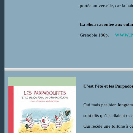
portée universelle, car la h
La Shoa racontée aux enfant
Grenoble 186p.
WWW.P
C’est l’été et les Parpado
Oui mais pas bien longtemp
sont dits qu’ils allaient o
Qui recèle une fortune à ce