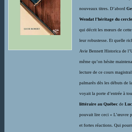
nouveaux titres. D’abord
Ge
Wendat l’héritage du cercl
qui décrit les mœurs de cette
leur robustesse. Et quelle ri
Avie Bennett Historica de l’
même qu’on hésite maintenan
lecture de ce cours magistral
palmarès dès les débuts de la
voyait la porte d’entrée à t
littéraire au Québec
de
Luc
pouvait lire ceci « L’œuvre 
et fortes réactions. Qui pour