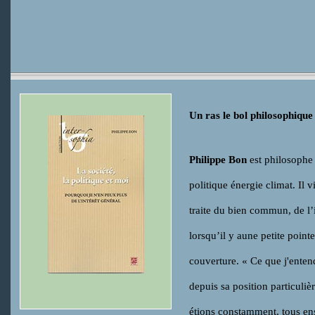
Un ras le bol philosophique 
Philippe Bon
est philosophe 
politique énergie climat. Il v
traite du bien commun, de l’
lorsqu’il y aune petite poin
couverture. « Ce que j'enten
depuis sa position particuliè
étions constamment, tous ens