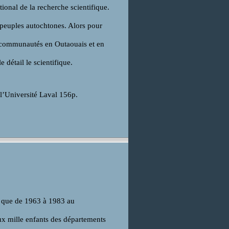
ional de la recherche scientifique.
 peuples autochtones. Alors pour
ix communautés en Outaouais et en
 détail le scientifique.
e l’Université Laval 156p.
t que de 1963 à 1983 au
x mille enfants des départements