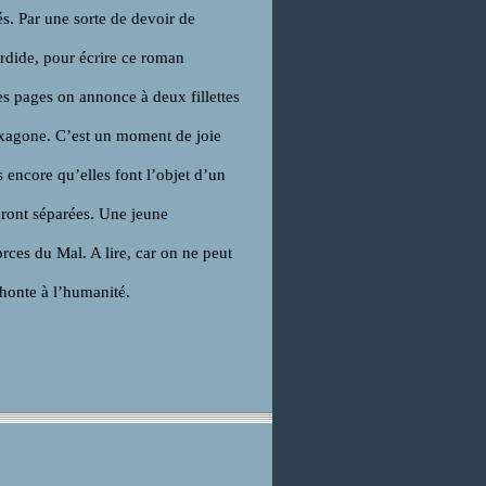
s. Par une sorte de devoir de
sordide, pour écrire ce roman
es pages on annonce à deux fillettes
exagone. C’est un moment de joie
 encore qu’elles font l’objet d’un
seront séparées. Une jeune
orces du Mal. A lire, car on ne peut
 honte à l’humanité.