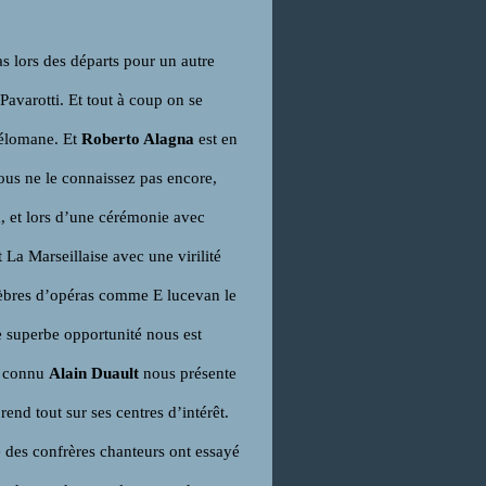
as lors des départs pour un autre
avarotti. Et tout à coup on se
mélomane. Et
Roberto Alagna
est en
ous ne le connaissez pas encore,
, et lors d’une cérémonie avec
 La Marseillaise avec une virilité
célèbres d’opéras comme E lucevan le
ne superbe opportunité nous est
en connu
Alain Duault
nous présente
end tout sur ses centres d’intérêt.
e des confrères chanteurs ont essayé