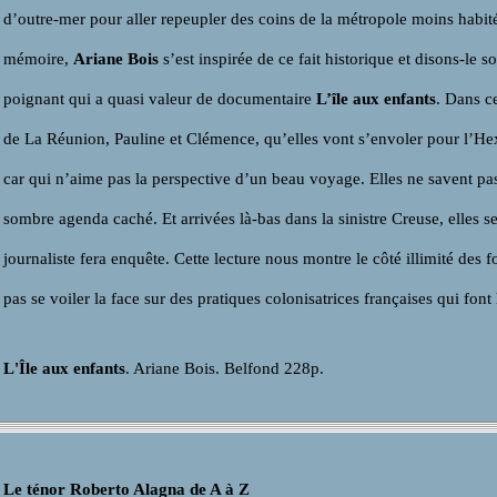
d’outre-mer pour aller repeupler des coins de la métropole moins habité
mémoire,
Ariane Bois
s’est inspirée de ce fait historique et disons-le 
poignant qui a quasi valeur de documentaire
L’île aux enfants
. Dans c
de La Réunion, Pauline et Clémence, qu’elles vont s’envoler pour l’H
car qui n’aime pas la perspective d’un beau voyage. Elles ne savent pas
sombre agenda caché. Et arrivées là-bas dans la sinistre Creuse, elles 
journaliste fera enquête. Cette lecture nous montre le côté illimité des f
pas se voiler la face sur des pratiques colonisatrices françaises qui font
L'Île aux enfants
. Ariane Bois. Belfond 228p.
Le ténor Roberto Alagna de A à Z