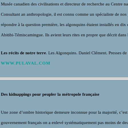
Musée canadien des civilisations et directeur de recherche au Centre nat
Consultant an anthropologie, il est connu comme un spécialiste de nos
répondre à la question première, les algonquins étaient installés en d
Abitibi-Témiscamingue. Ils avient leurs rites en propre que décrit dans le
Les récits de notre terre
. Les Algonquins. Daniel Clément. Presses d
WWW.PULAVAL.COM
Des kidnappings pour peupler la métropole française
Une zone d’ombre historique demeure inconnue pour la majorité, c’es
gouvernement français on a enlevé systématiquement pas moins de deu