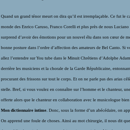
Quand un grand ténor meurt on dira qu’il est irremplaçable. Ce fut le c
monde des Enrico Caruso, Franco Corelli et plus près de nous Luciano P
surprend d’avoir des émotions pour un nouvel élu dans son cœur de 
bonne posture dans l’ordre d’affection des amateurs de Bel Canto. Si v
allez l’entendre sur You tube dans le Minuit Chrétiens d’Adolphe Adam
derrière les musiciens et la chorale de la Garde Républicaine, entonnant
procurant des frissons sur tout le corps. Et on ne parle pas des arias 
stelle. Bref, si vous voulez en connaître sur l’homme et le chanteur, u
offerte alors que le chanteur en collaboration avec le musicologue bi
Mon dictionnaire intime
. Donc, sous la forme d’un abécédaire, on appr
On apprend une foule de choses. Ainsi au mot chirurgie, il nous dit qu