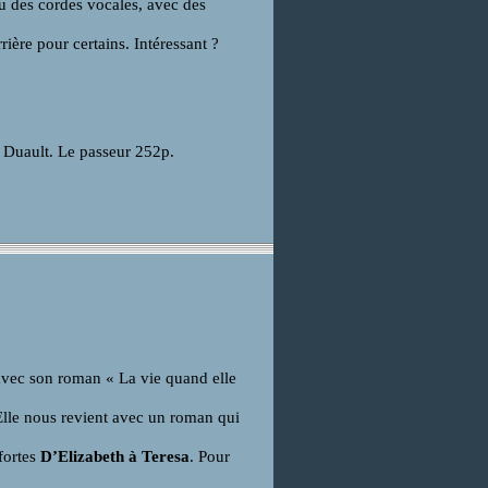
au des cordes vocales, avec des
rière pour certains. Intéressant ?
ain Duault. Le passeur 252p.
 avec son roman « La vie quand elle
 Elle nous revient avec un roman qui
fortes
D’Elizabeth à Teresa
. Pour