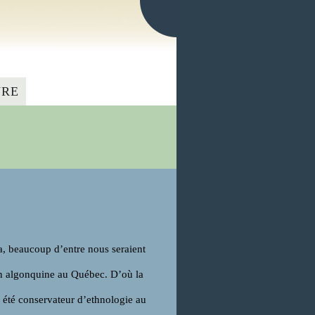
VRE
, beaucoup d’entre nous seraient
ion algonquine au Québec. D’où la
 été conservateur d’ethnologie au