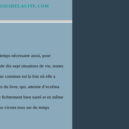
SSESDELACITE.COM
 temps nécessaire aussi, pour
e dix-sept situations de vie, toutes
ur commun est la fois où elle a
fin du livre, qui, atteinte d’eczéma
st fichtrement bien narré et en même
us vivons tous sur du temps