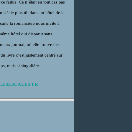
xe faible. Ce n’était en tout cas pas
 siècle plus tôt dans un hôtel de la
suite la romancière nous invite à
même hôtel qui disparut sans
fameux journal, où elle trouve des
 du livre c’est justement centré sur
s, mais si singulière.
ESESCALES.FR