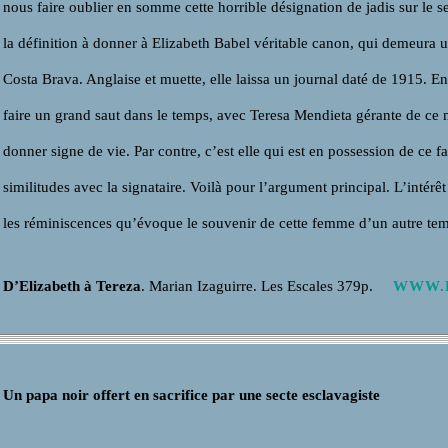
nous faire oublier en somme cette horrible désignation de jadis sur le se
la définition à donner à Elizabeth Babel véritable canon, qui demeura un
Costa Brava. Anglaise et muette, elle laissa un journal daté de 1915. En
faire un grand saut dans le temps, avec Teresa Mendieta gérante de ce 
donner signe de vie. Par contre, c’est elle qui est en possession de ce 
similitudes avec la signataire. Voilà pour l’argument principal. L’intérêt
les réminiscences qu’évoque le souvenir de cette femme d’un autre temp
D’Elizabeth à Tereza
. Marian Izaguirre. Les Escales 379p.
WWW.L
Un papa noir offert en sacrifice par une secte esclavagiste