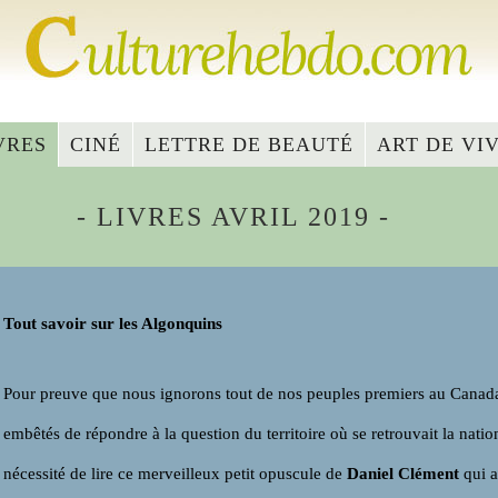
VRES
CINÉ
LETTRE DE BEAUTÉ
ART DE VI
- LIVRES AVRIL 2019 -
Tout savoir sur les Algonquins
Pour preuve que nous ignorons tout de nos peuples premiers au Canada
embêtés de répondre à la question du territoire où se retrouvait la nat
nécessité de lire ce merveilleux petit opuscule de
Daniel Clément
qui a